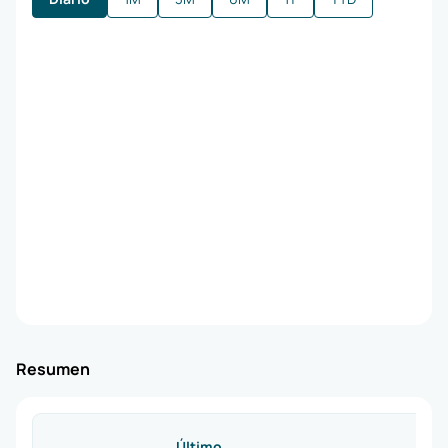
Resumen
Último