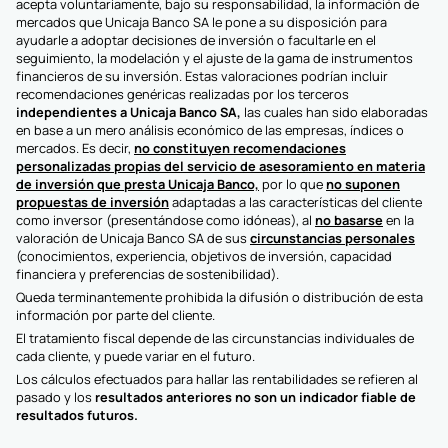
acepta voluntariamente, bajo su responsabilidad, la información de
mercados que Unicaja Banco SA le pone a su disposición para
ayudarle a adoptar decisiones de inversión o facultarle en el
seguimiento, la modelación y el ajuste de la gama de instrumentos
financieros de su inversión. Estas valoraciones podrían incluir
recomendaciones genéricas realizadas por los terceros
independientes a Unicaja Banco SA,
las cuales han sido elaboradas
en base a un mero análisis económico de las empresas, índices o
mercados. Es decir,
no constituyen recomendaciones
personalizadas propias del servicio de asesoramiento en materia
de inversión que presta Unicaja Banco,
por lo que
no suponen
propuestas de inversión
adaptadas a las características del cliente
como inversor (presentándose como idóneas), al
no basarse
en la
valoración de Unicaja Banco SA de sus
circunstancias personales
(conocimientos, experiencia, objetivos de inversión, capacidad
financiera y preferencias de sostenibilidad).
Queda terminantemente prohibida la difusión o distribución de esta
información por parte del cliente.
El tratamiento fiscal depende de las circunstancias individuales de
cada cliente, y puede variar en el futuro.
Los cálculos efectuados para hallar las rentabilidades se refieren al
pasado y los
resultados anteriores no son un indicador fiable de
resultados futuros.