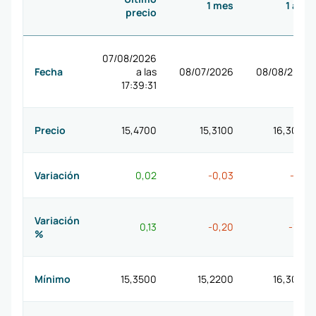
1 mes
1 año
precio
07/08/2026
Fecha
a las
08/07/2026
08/08/2025
17:39:31
Precio
15,4700
15,3100
16,3000
Variación
0,02
-0,03
-0,17
Variación
0,13
-0,20
-1,03
%
Mínimo
15,3500
15,2200
16,3000