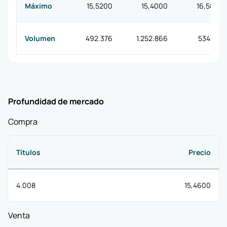
Máximo
15,5200
15,4000
16,5800
Volumen
492.376
1.252.866
534.441
Profundidad de mercado
Compra
Títulos
Precio
4.008
15,4600
Venta